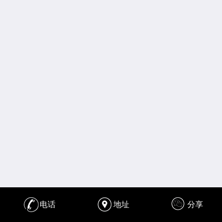
电话
地址
分享