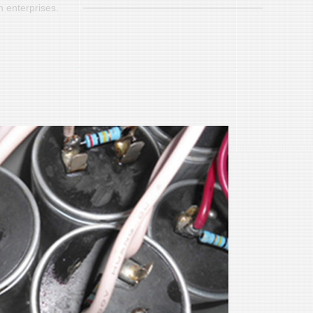
h enterprises.