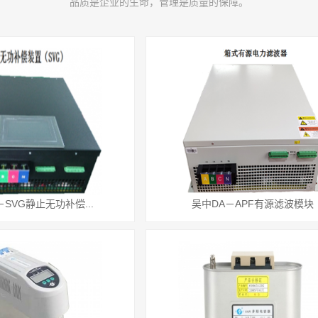
品质是企业的生命，管理是质量的保障。
－SVG静止无功补偿...
吴中DA－APF有源滤波模块