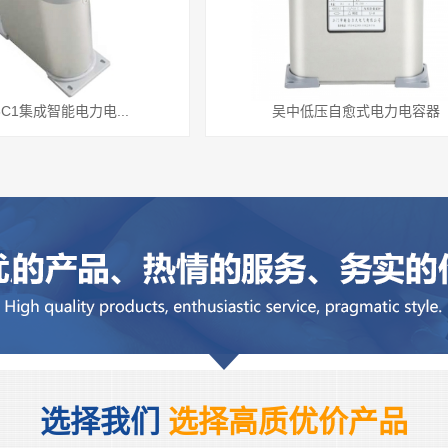
8C1集成智能电力电...
吴中低压自愈式电力电容器
选择我们
选择高质优价产品