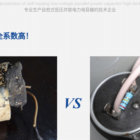
production of self-healing low-voltage parallel power capacitor high-tec
专业生产自愈式低压并联电力电容器的技术企业
全系数高！